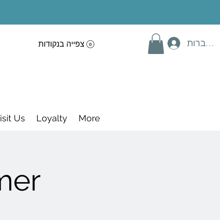
תחברות
צפייה בנקודות
isit Us
Loyalty
More
mer