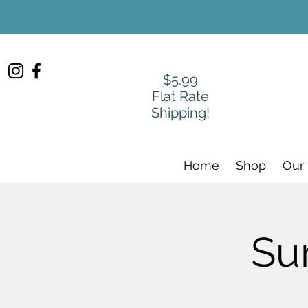
$5.99
Flat Rate
Shipping!
Home
Shop
Our
Su