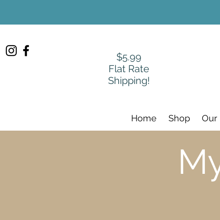
$5.99
Flat Rate
Shipping!
Home
Shop
Our
My