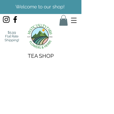
Welcome to our shop!
$5.99
Flat Rate
Shipping!
TEA SHOP