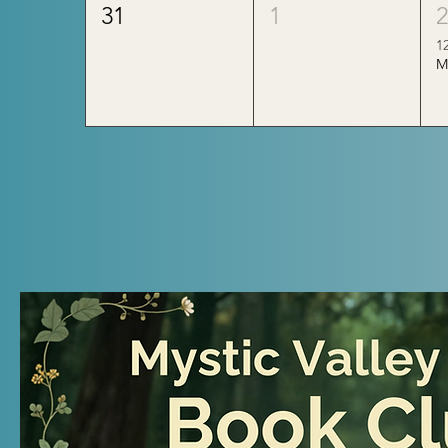
31
1
1