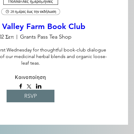
Πολλαπλές ημερομηνίες
28 ημέρες έως την εκδήλωση
 Valley Farm Book Club
02 Σεπ
Grants Pass Tea Shop
irst Wednesday for thoughtful book-club dialogue 
 of our medicinal herbal blends and organic loose-
leaf teas.
Κοινοποίηση
RSVP