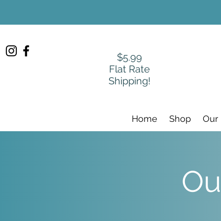
$5.99
Flat Rate
Shipping!
Home
Shop
Our
Ou