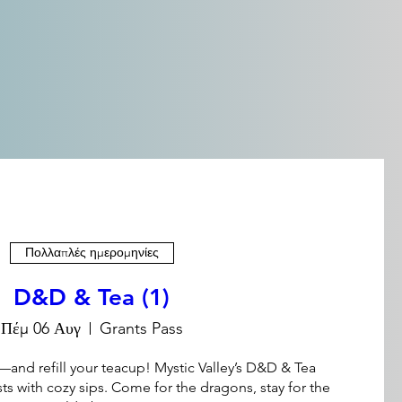
Πολλαπλές ημερομηνίες
D&D & Tea (1)
Πέμ 06 Αυγ
Grants Pass
ive—and refill your teacup! Mystic Valley’s D&D & Tea 
s with cozy sips. Come for the dragons, stay for the 