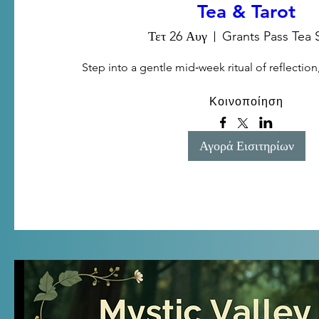
Tea & Tarot
Τετ 26 Αυγ
Grants Pass Tea
Step into a gentle mid‑week ritual of reflection,
Κοινοποίηση
Αγορά Εισιτηρίων