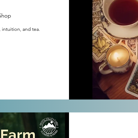
 Shop
 intuition, and tea.