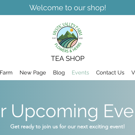
Welcome to our shop!
TEA SHOP
 Farm
New Page
Blog
Events
Contact Us
V
r Upcoming Eve
Get ready to join us for our next exciting event!