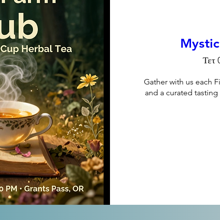
Mystic
Τετ 
Gather with us each F
and a curated tasting