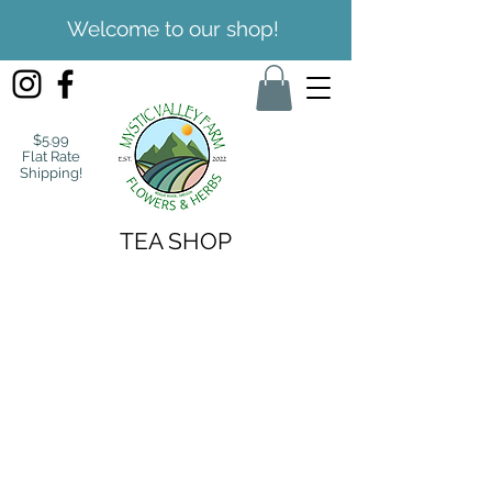
Welcome to our shop!
$5.99
Flat Rate
Shipping!
TEA SHOP