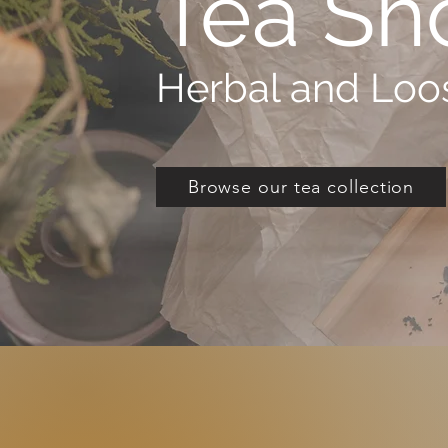
Tea Sh
Herbal and Loos
Browse our tea collection