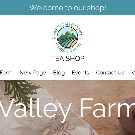
Welcome to our shop!
TEA SHOP
 Farm
New Page
Blog
Events
Contact Us
V
 Valley Far