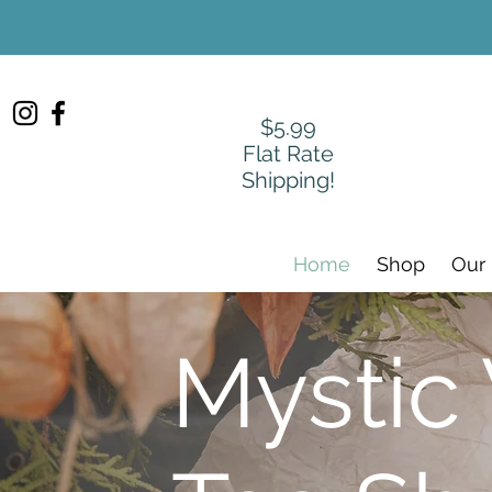
$5.99
Flat Rate
Shipping!
Home
Shop
Our
Mystic