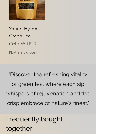
Young Hyson
Green Tea
Cijena s popustom
Od
7,65 USD
PDV nije uključen
"Discover the refreshing vitality
of green tea, where each sip
whispers of rejuvenation and the
crisp embrace of nature's finest."
Frequently bought
together